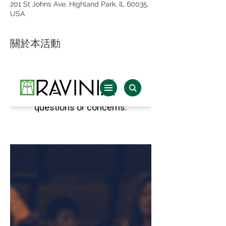
201 St Johns Ave, Highland Park, IL 60035,
USA
關於本活動